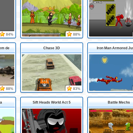
84%
88%
gem de
Chase 3D
Iron Man Armored Ju
88%
83%
ma
Sift Heads World Act 5
Battle Mechs