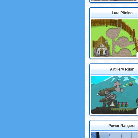
Luta Pânico
Artillery Rush
Power Rangers