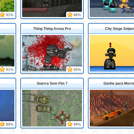
91%
88%
Thing Thing Arena Pro
City Siege Snipe
91%
85%
Guerra Sem Fim 7
Ganhe para Morre
89%
89%