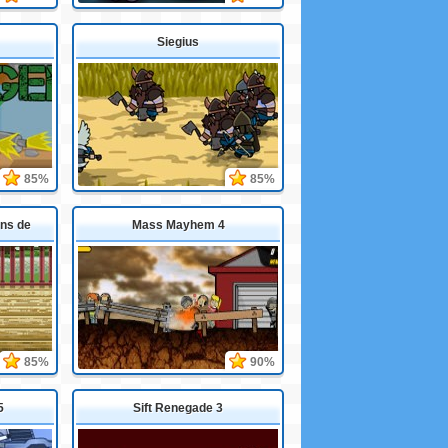
Siegius
85%
85%
ns de
Mass Mayhem 4
85%
90%
5
Sift Renegade 3