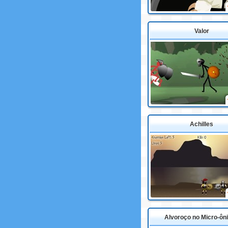
Valor
Achilles
Alvoroço no Micro-ôn