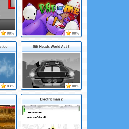
88%
88%
stice
Sift Heads World Act 3
83%
88%
Electricman 2