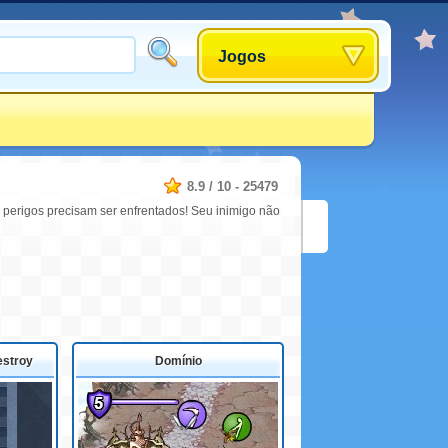
Jogos
8.9
/
10
-
25479
s perigos precisam ser enfrentados! Seu inimigo não
estroy
Domínio