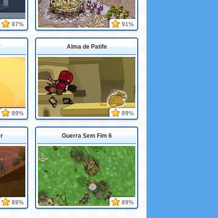
87%
91%
r
Alma de Patife
89%
89%
r
Guerra Sem Fim 6
89%
89%