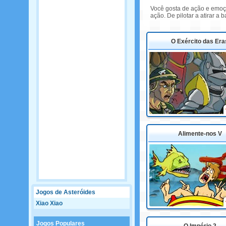
Você gosta de ação e emoç
ação. De pilotar a atirar a
O Exército das Era
Alimente-nos V
Jogos de Asteróides
Xiao Xiao
Jogos Populares