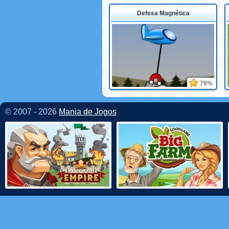
Defesa Magnética
79%
© 2007 - 2026
Mania de Jogos