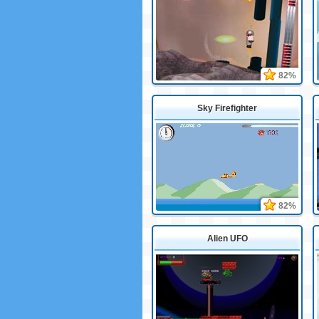
82%
Sky Firefighter
82%
Alien UFO