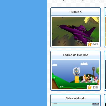
Raiden X
84%
Ladrão de Coelhos
83%
Salva o Mundo