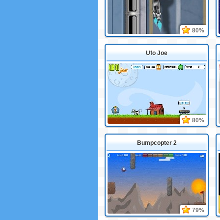
80%
Ufo Joe
80%
Bumpcopter 2
79%