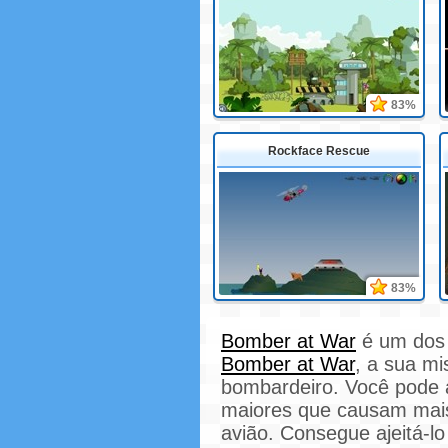
83%
Rockface Rescue
83%
Bomber at War
é um dos 
Bomber at War
, a sua mi
bombardeiro. Você pode 
maiores que causam mai
avião. Consegue ajeitá-lo