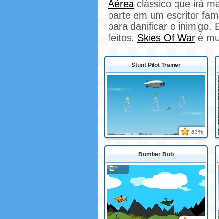
Aérea
clássico que irá m
parte em um escritor fam
para danificar o inimigo
feitos.
Skies Of War
é mui
Stunt Pilot Trainer
83%
Bomber Bob