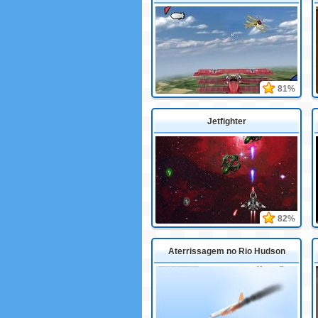
81%
Jetfighter
82%
Aterrissagem no Rio Hudson