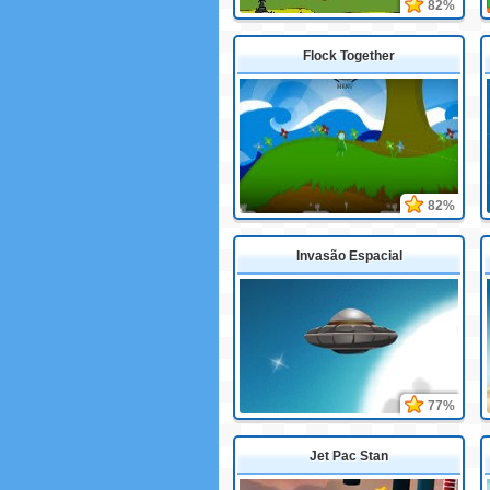
82%
Flock Together
82%
Invasão Espacial
77%
Jet Pac Stan