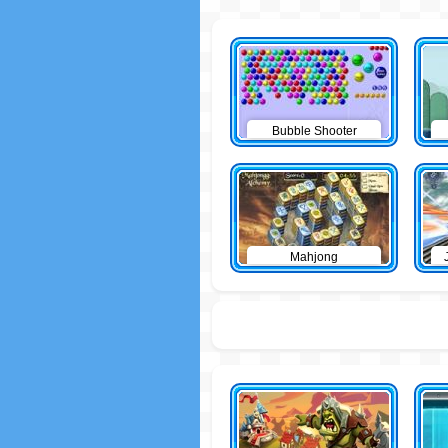
Bubble Shooter
Mahjong