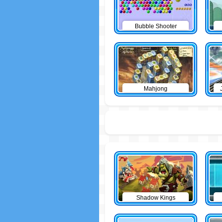
Bubble Shooter
Mahjong
Shadow Kings