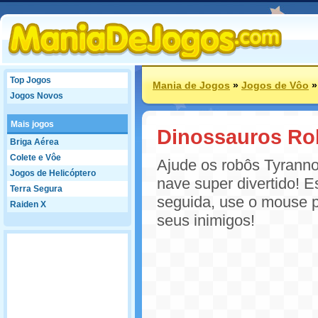
Top Jogos
Mania de Jogos
»
Jogos de Vôo
Jogos Novos
Mais jogos
Dinossauros Ro
Briga Aérea
Colete e Vôe
Ajude os robôs Tyranno
Jogos de Helicóptero
nave super divertido! E
Terra Segura
seguida, use o mouse p
Raiden X
seus inimigos!