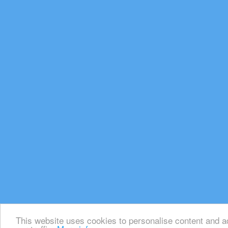
This website uses cookies to personalise content and ad