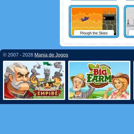
Plough the Skies
© 2007 - 2026
Mania de Jogos