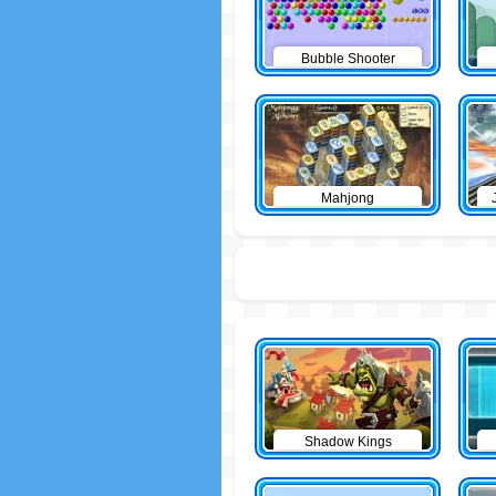
Bubble Shooter
Mahjong
Shadow Kings