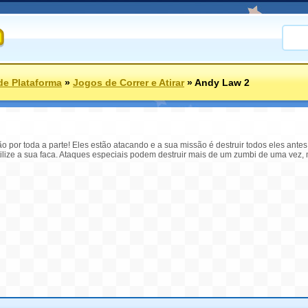
de Plataforma
»
Jogos de Correr e Atirar
»
Andy Law 2
tão por toda a parte! Eles estão atacando e a sua missão é destruir todos eles an
tilize a sua faca. Ataques especiais podem destruir mais de um zumbi de uma vez