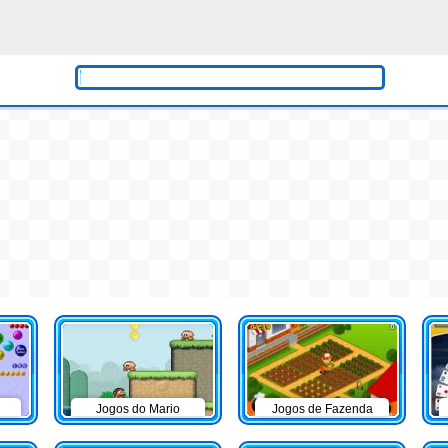
Jogos do Mario
Jogos de Fazenda