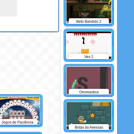
Beto Bandido 2
Vex 2
Onomastica
Jogos de Paciência
Botas às Avessas