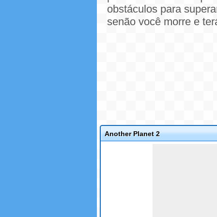
obstáculos para superar
senão você morre e ter
Another Planet 2
Game not loaded yet.