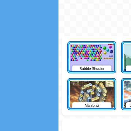
Bubble Shooter
Mahjong