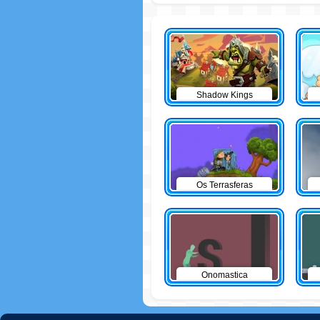
Shadow Kings
Os Terrasferas
Onomastica