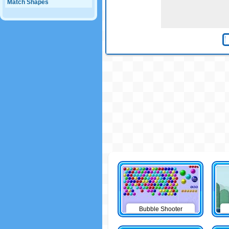
Match Shapes
Bubble Shooter