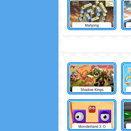
Mahjong
Shadow Kings
Monsterland 3: O
Retorno do Junior