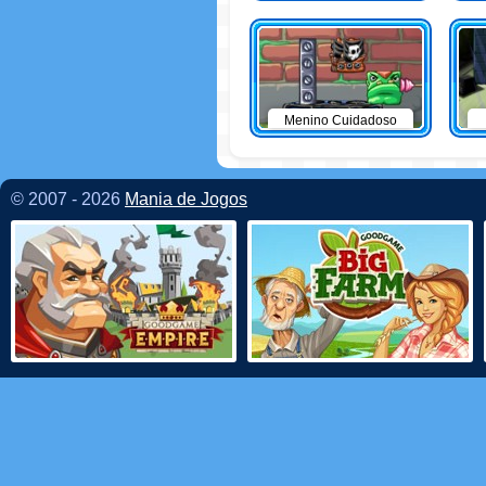
Menino Cuidadoso
© 2007 - 2026
Mania de Jogos