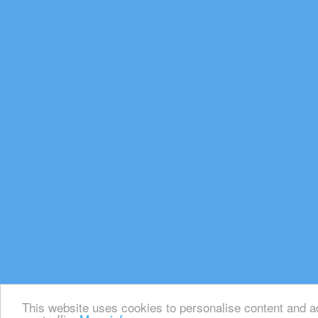
This website uses cookies to personalise content and ad