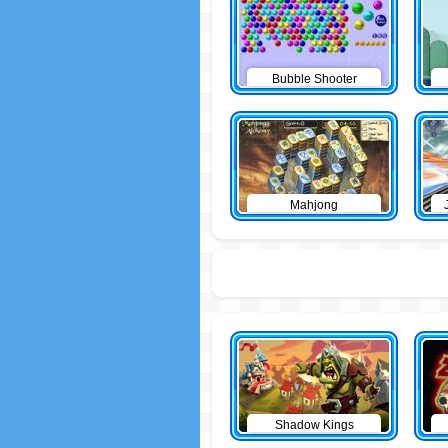
Bubble Shooter
Mahjong
Shadow Kings