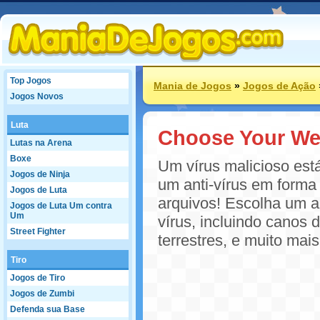
Top Jogos
Mania de Jogos
»
Jogos de Ação
Jogos Novos
Luta
Choose Your We
Lutas na Arena
Boxe
Um vírus malicioso est
Jogos de Ninja
um anti-vírus em forma
Jogos de Luta
arquivos! Escolha um a
Jogos de Luta Um contra
Um
vírus, incluindo canos
Street Fighter
terrestres, e muito mais
Tiro
Jogos de Tiro
Jogos de Zumbi
Defenda sua Base