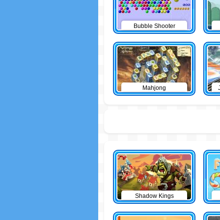
Bubble Shooter
Mahjong
Shadow Kings