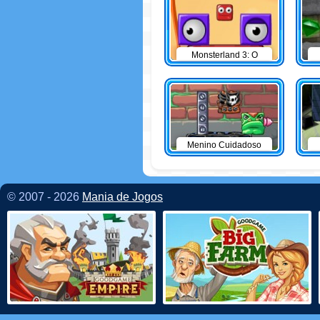
Monsterland 3: O
Retorno do Junior
Menino Cuidadoso
© 2007 - 2026
Mania de Jogos