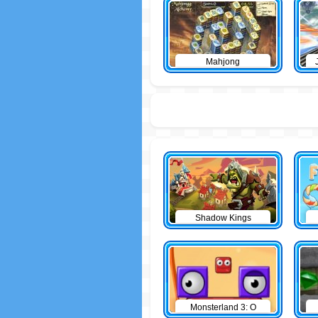
Mahjong
Shadow Kings
Monsterland 3: O
Retorno do Junior