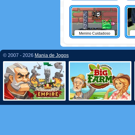
Menino Cuidadoso
© 2007 - 2026
Mania de Jogos