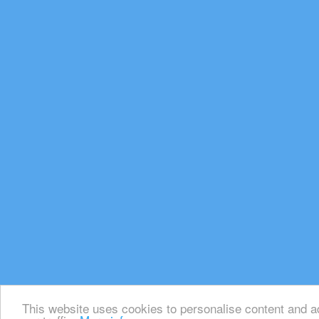
This website uses cookies to personalise content and ad