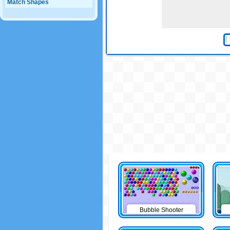
Match Shapes
Bubble Shooter