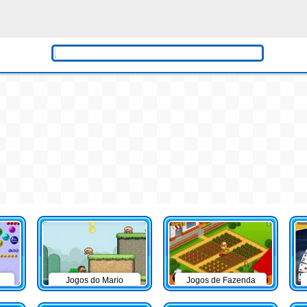
Jogos do Mario
Jogos de Fazenda