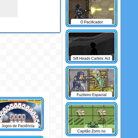
O Pacificador
Sift Heads Cartels: Act
1
Fuzileiro Espacial
Jogos de Paciência
Capitão Zorro no
Planeta Oxidado