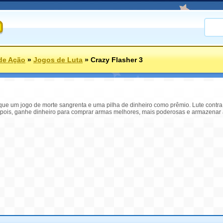
de Ação
»
Jogos de Luta
»
Crazy Flasher 3
que um jogo de morte sangrenta e uma pilha de dinheiro como prêmio. Lute contr
ois, ganhe dinheiro para comprar armas melhores, mais poderosas e armazenar a