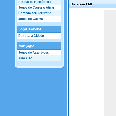
Ataque de Helicóptero
Defense Hill
Jogos de Correr e Atirar
Game not loaded yet.
Defenda seu Território
Jogos de Guerra
Jogos aletórios
Destrua a Cidade
Mais jogos
Jogos de Asteróides
Xiao Xiao