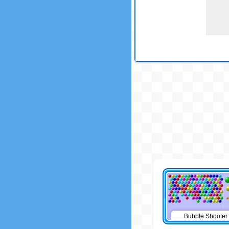
Bubble Shooter