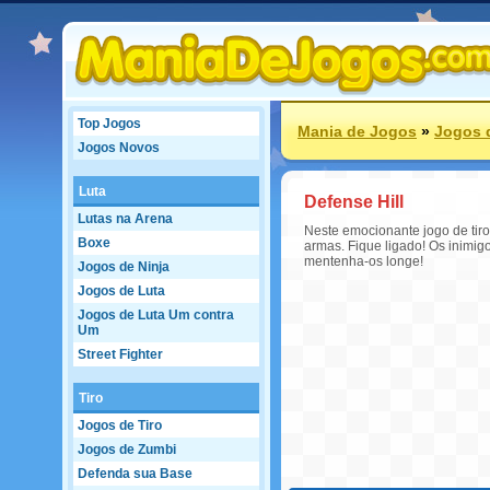
Top Jogos
Mania de Jogos
»
Jogos 
Jogos Novos
Luta
Defense Hill
Lutas na Arena
Neste emocionante jogo de tiro
Boxe
armas. Fique ligado! Os inimi
mentenha-os longe!
Jogos de Ninja
Jogos de Luta
Jogos de Luta Um contra
Um
Street Fighter
Tiro
Jogos de Tiro
Jogos de Zumbi
Defenda sua Base