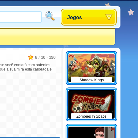
Jogos
8
/
10
-
190
isso você contará com potentes
ue a sua mira está calibrada e
Shadow Kings
Zombies In Space