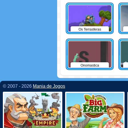
Os Terrasferas
Onomastica
© 2007 - 2026
Mania de Jogos