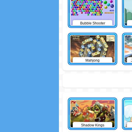
Bubble Shooter
Mahjong
Shadow Kings