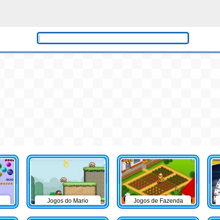
Jogos do Mario
Jogos de Fazenda