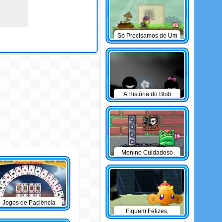
Só Precisamos de Um
Pacote Com Cérebro
A História do Blob
Menino Cuidadoso
Jogos de Paciência
Fiquem Felizes,
Macaquinhos: O