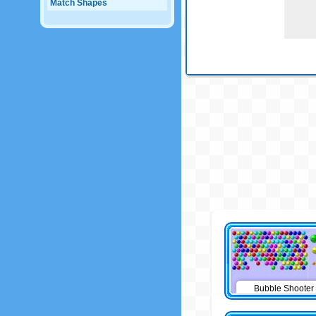
Match Shapes
Bubble Shooter