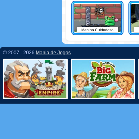
Menino Cuidadoso
© 2007 - 2026
Mania de Jogos