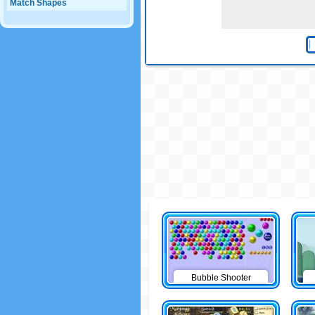
Match Shapes
Bubble Shooter