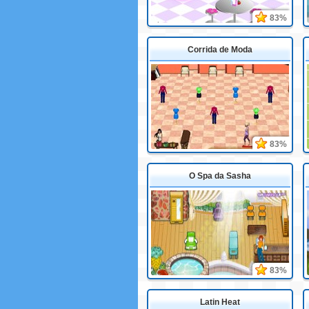
83%
Corrida de Moda
83%
O Spa da Sasha
83%
Latin Heat