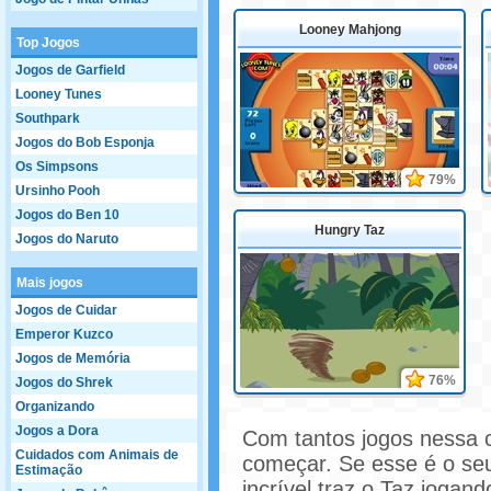
Looney Mahjong
Top Jogos
Jogos de Garfield
Looney Tunes
Southpark
Jogos do Bob Esponja
Os Simpsons
79%
Ursinho Pooh
Jogos do Ben 10
Hungry Taz
Jogos do Naruto
Mais jogos
Jogos de Cuidar
Emperor Kuzco
Jogos de Memória
76%
Jogos do Shrek
Organizando
Jogos a Dora
Com tantos jogos nessa c
Cuidados com Animais de
começar. Se esse é o s
Estimação
incrível traz o Taz joga