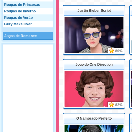
Roupas de Princesas
Justin Bieber Script
Roupas de Inverno
Roupas de Verão
Fairy Make Over
Jogos de Romance
80%
Jogo do One Direction
82%
O Namorado Perfeito