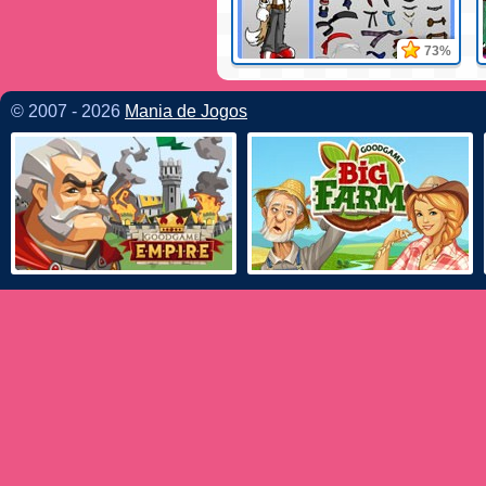
73%
© 2007 - 2026
Mania de Jogos