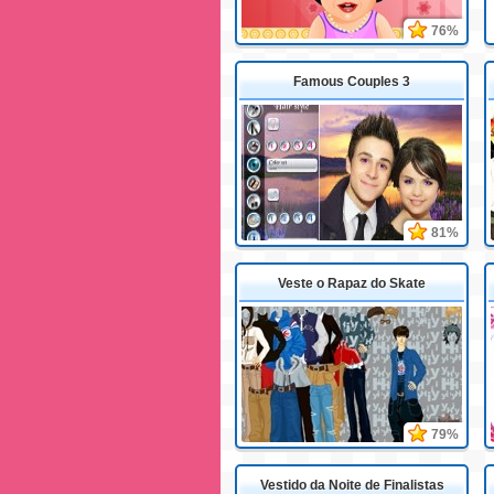
76%
Famous Couples 3
81%
Veste o Rapaz do Skate
79%
Vestido da Noite de Finalistas