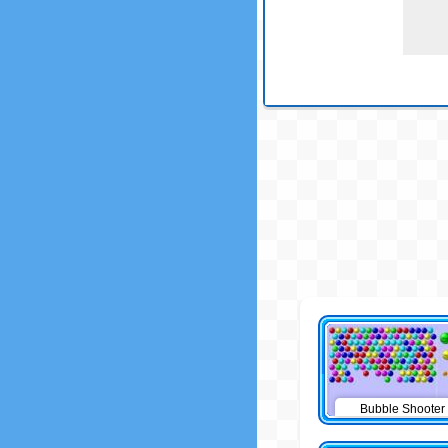
Bubble Shooter