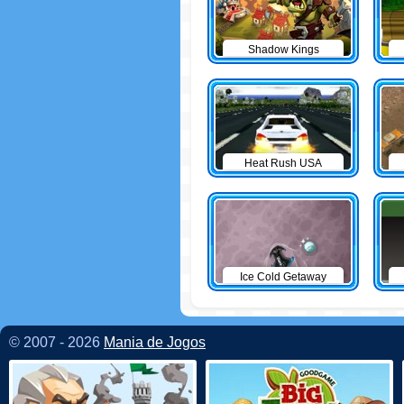
Shadow Kings
Heat Rush USA
Ice Cold Getaway
© 2007 - 2026
Mania de Jogos