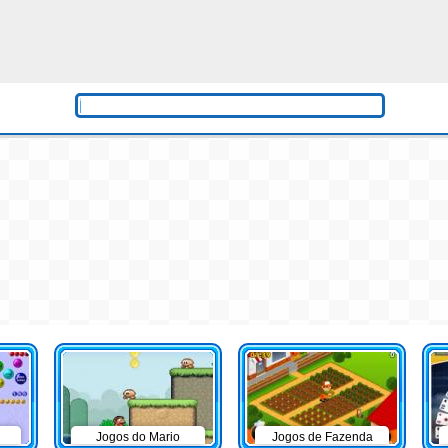
Jogos do Mario
Jogos de Fazenda