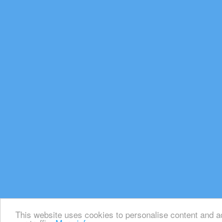
This website uses cookies to personalise content and ad