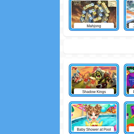
Mahjong
Shadow Kings
Baby Shower at Pool