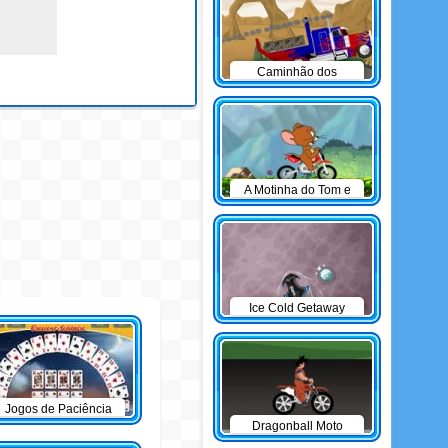
Caminhão dos
Transformers
A Motinha do Tom e
Jerry
Ice Cold Getaway
Jogos de Paciência
Dragonball Moto
Game