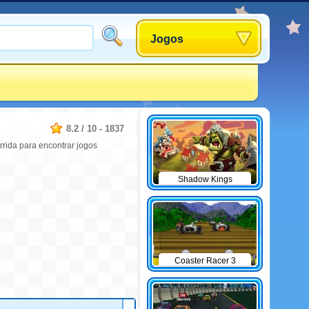
Jogos
8.2
/
10
-
1837
rrida para encontrar jogos
Shadow Kings
Coaster Racer 3