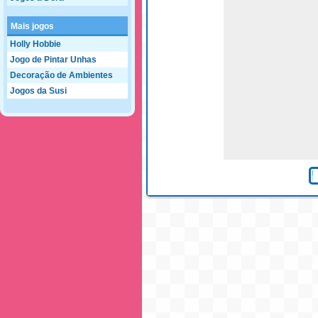
Mais jogos
Holly Hobbie
Jogo de Pintar Unhas
Decoração de Ambientes
Jogos da Susi