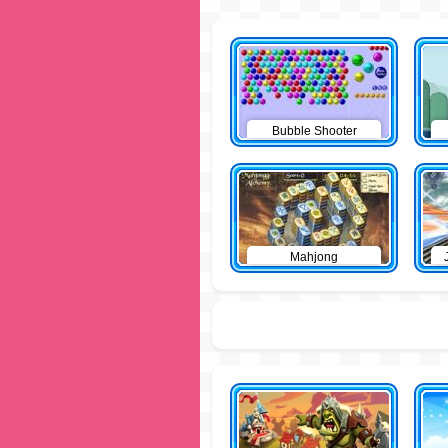
Bubble Shooter
Mahjong