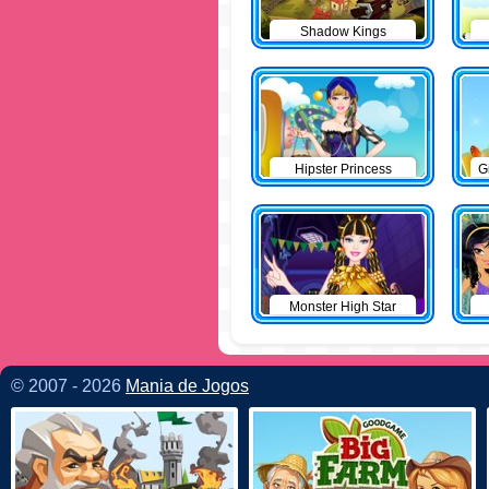
Shadow Kings
Hipster Princess
G
Monster High Star
© 2007 - 2026
Mania de Jogos