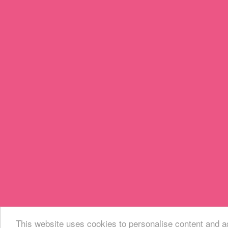
This website uses cookies to personalise content and ad