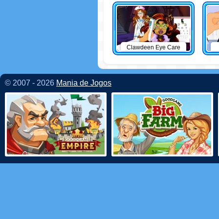
Clawdeen Eye Care
© 2007 - 2026
Mania de Jogos