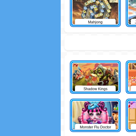
Mahjong
Shadow Kings
Monster Flu Doctor