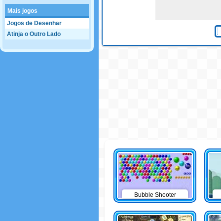
Mais jogos
Jogos de Desenhar
Atinja o Outro Lado
Bubble Shooter