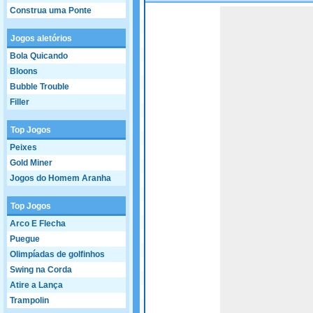
Construa uma Ponte
Game not loaded yet.
Jogos aletórios
Bola Quicando
Bloons
Bubble Trouble
Filler
Top Jogos
Peixes
Gold Miner
Jogos do Homem Aranha
Top Jogos
Arco E Flecha
Puegue
Olimpíadas de golfinhos
Swing na Corda
Atire a Lança
Trampolin