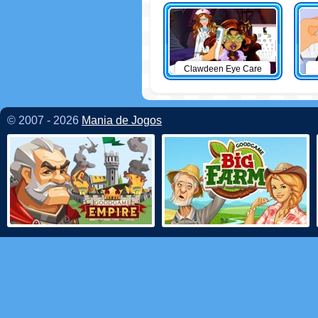
Clawdeen Eye Care
© 2007 - 2026
Mania de Jogos