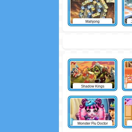
Mahjong
Shadow Kings
Monster Flu Doctor