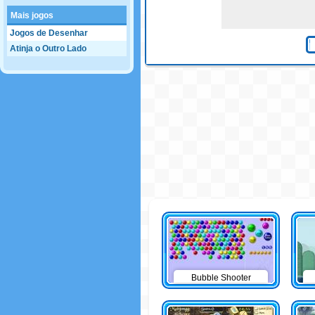
Mais jogos
Jogos de Desenhar
Atinja o Outro Lado
Bubble Shooter