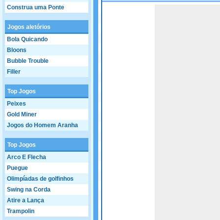
Construa uma Ponte
Game not loaded yet.
Jogos aletórios
Bola Quicando
Bloons
Bubble Trouble
Filler
Top Jogos
Peixes
Gold Miner
Jogos do Homem Aranha
Top Jogos
Arco E Flecha
Puegue
Olimpíadas de golfinhos
Swing na Corda
Atire a Lança
Trampolin