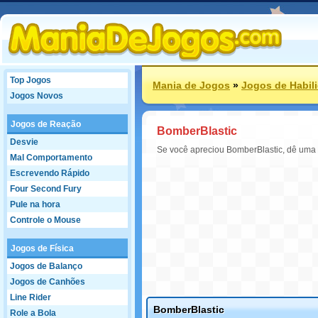
Top Jogos
Mania de Jogos
»
Jogos de Habil
Jogos Novos
Jogos de Reação
BomberBlastic
Desvie
Se você apreciou BomberBlastic, dê uma 
Mal Comportamento
Escrevendo Rápido
Four Second Fury
Pule na hora
Controle o Mouse
Jogos de Física
Jogos de Balanço
Jogos de Canhões
Line Rider
BomberBlastic
Role a Bola