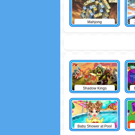
Mahjong
Shadow Kings
Baby Shower at Pool