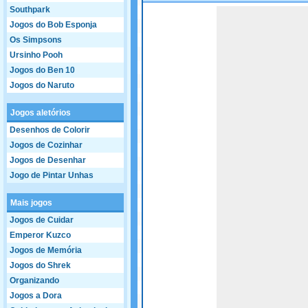
Southpark
Game not loaded yet.
Jogos do Bob Esponja
Os Simpsons
Ursinho Pooh
Jogos do Ben 10
Jogos do Naruto
Jogos aletórios
Desenhos de Colorir
Jogos de Cozinhar
Jogos de Desenhar
Jogo de Pintar Unhas
Mais jogos
Jogos de Cuidar
Emperor Kuzco
Jogos de Memória
Jogos do Shrek
Organizando
Jogos a Dora