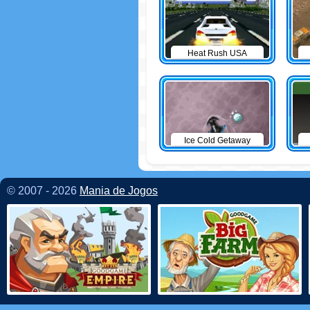
Heat Rush USA
Ice Cold Getaway
© 2007 - 2026
Mania de Jogos