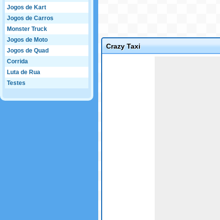
Jogos de Kart
Jogos de Carros
Monster Truck
Jogos de Moto
Crazy Taxi
Jogos de Quad
Game not loaded yet.
Corrida
Luta de Rua
Testes