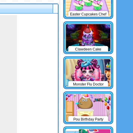
Easter Cupcakes Chef
Clawdeen Cake
Monster Flu Doctor
Pou Birthday Party