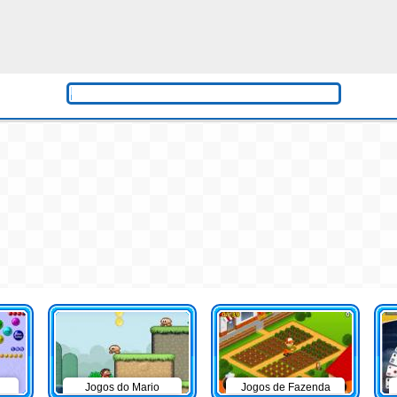
Jogos do Mario
Jogos de Fazenda