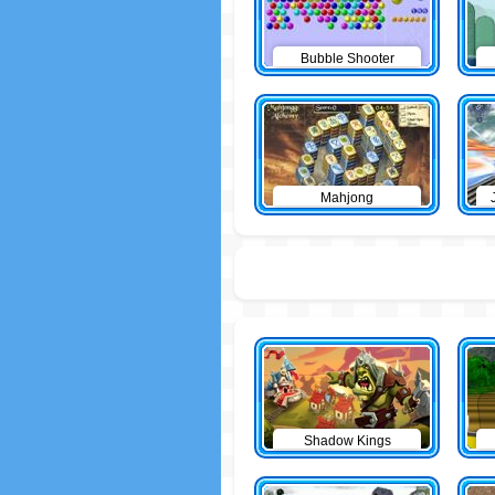
Bubble Shooter
Mahjong
Shadow Kings