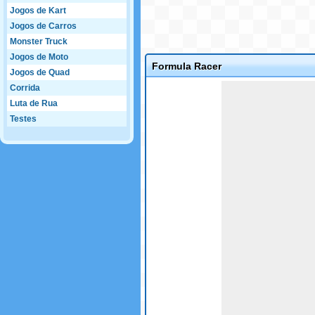
Jogos de Kart
Jogos de Carros
Monster Truck
Jogos de Moto
Formula Racer
Jogos de Quad
Game not loaded yet.
Corrida
Luta de Rua
Testes