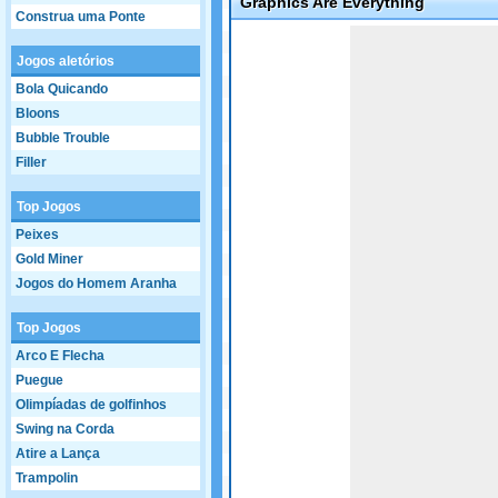
Graphics Are Everything
Construa uma Ponte
Game not loaded yet.
Jogos aletórios
Bola Quicando
Bloons
Bubble Trouble
Filler
Top Jogos
Peixes
Gold Miner
Jogos do Homem Aranha
Top Jogos
Arco E Flecha
Puegue
Olimpíadas de golfinhos
Swing na Corda
Atire a Lança
Trampolin