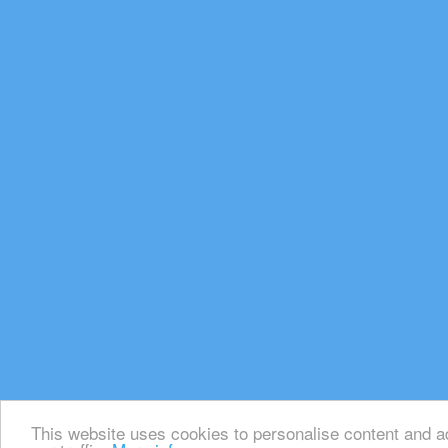
This website uses cookies to personalise content and ad