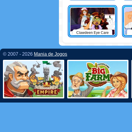
Clawdeen Eye Care
© 2007 - 2026
Mania de Jogos