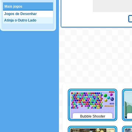
Mais jogos
Jogos de Desenhar
Atinja o Outro Lado
Bubble Shooter