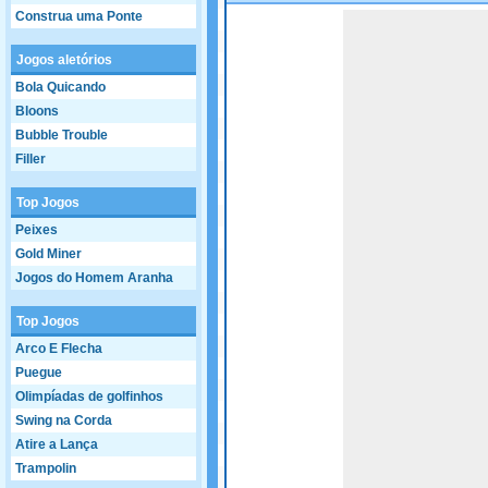
Construa uma Ponte
Game not loaded yet.
Jogos aletórios
Bola Quicando
Bloons
Bubble Trouble
Filler
Top Jogos
Peixes
Gold Miner
Jogos do Homem Aranha
Top Jogos
Arco E Flecha
Puegue
Olimpíadas de golfinhos
Swing na Corda
Atire a Lança
Trampolin