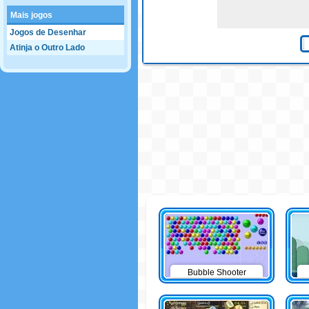
Mais jogos
Jogos de Desenhar
Atinja o Outro Lado
Bubble Shooter