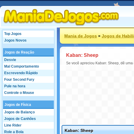
Top Jogos
Mania de Jogos
»
Jogos de Habil
Jogos Novos
Jogos de Reação
Kaban: Sheep
Desvie
Se você apreciou Kaban: Sheep, dê uma o
Mal Comportamento
Escrevendo Rápido
Four Second Fury
Pule na hora
Controle o Mouse
Jogos de Física
Jogos de Balanço
Jogos de Canhões
Line Rider
Kaban: Sheep
Role a Bola