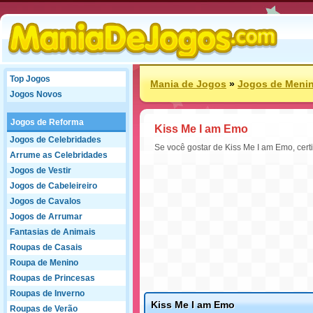
Top Jogos
Mania de Jogos
»
Jogos de Meni
Jogos Novos
Jogos de Reforma
Kiss Me I am Emo
Jogos de Celebridades
Se você gostar de Kiss Me I am Emo, certi
Arrume as Celebridades
Jogos de Vestir
Jogos de Cabeleireiro
Jogos de Cavalos
Jogos de Arrumar
Fantasias de Animais
Roupas de Casais
Roupa de Menino
Roupas de Princesas
Roupas de Inverno
Kiss Me I am Emo
Roupas de Verão