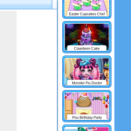
Easter Cupcakes Chef
Clawdeen Cake
Monster Flu Doctor
Pou Birthday Party