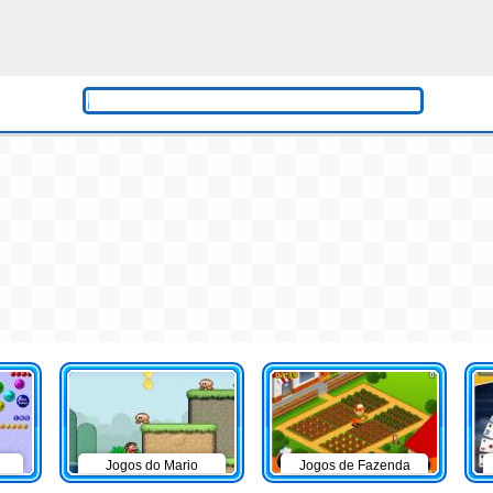
Jogos do Mario
Jogos de Fazenda