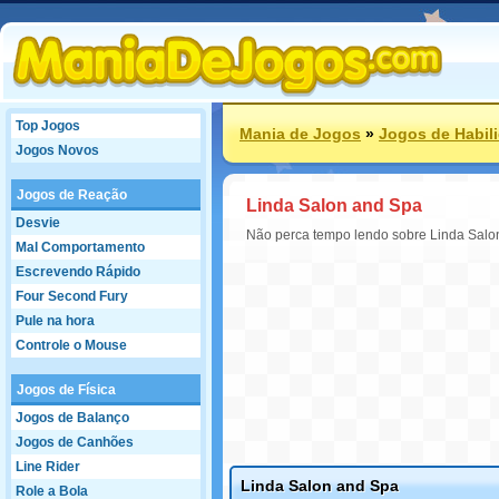
Top Jogos
Mania de Jogos
»
Jogos de Habil
Jogos Novos
Jogos de Reação
Linda Salon and Spa
Desvie
Não perca tempo lendo sobre Linda Salo
Mal Comportamento
Escrevendo Rápido
Four Second Fury
Pule na hora
Controle o Mouse
Jogos de Física
Jogos de Balanço
Jogos de Canhões
Line Rider
Linda Salon and Spa
Role a Bola