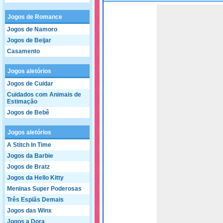
Game not loaded yet.
Jogos de Romance
Jogos de Namoro
Jogos de Beijar
Casamento
Jogos aletórios
Jogos de Cuidar
Cuidados com Animais de
Estimação
Jogos de Bebê
Jogos aletórios
A Stitch In Time
Jogos da Barbie
Jogos de Bratz
Jogos da Hello Kitty
Meninas Super Poderosas
Três Espiãs Demais
Jogos das Winx
Jogos a Dora