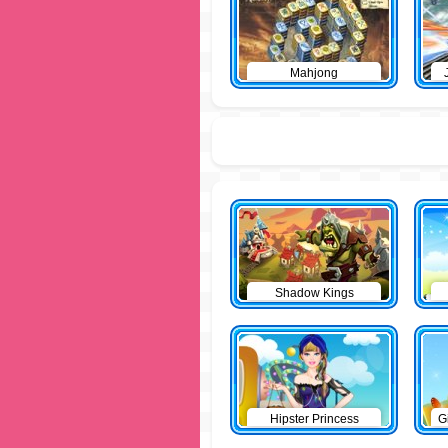
Mahjong
Shadow Kings
Hipster Princess
G