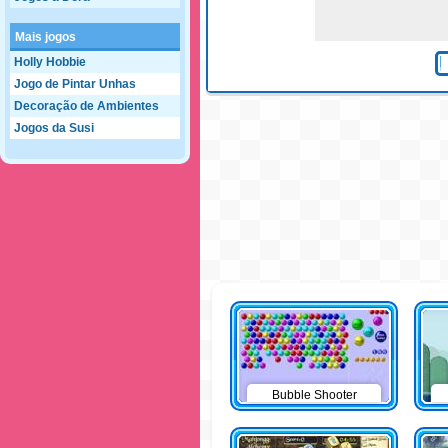
Mais jogos
Holly Hobbie
Jogo de Pintar Unhas
Decoração de Ambientes
Jogos da Susi
Bubble Shooter