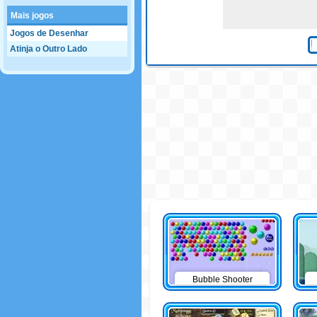
Mais jogos
Jogos de Desenhar
Atinja o Outro Lado
Bubble Shooter