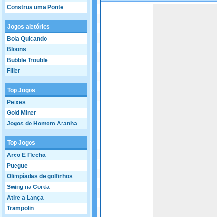
Construa uma Ponte
Game not loaded yet.
Jogos aletórios
Bola Quicando
Bloons
Bubble Trouble
Filler
Top Jogos
Peixes
Gold Miner
Jogos do Homem Aranha
Top Jogos
Arco E Flecha
Puegue
Olimpíadas de golfinhos
Swing na Corda
Atire a Lança
Trampolin