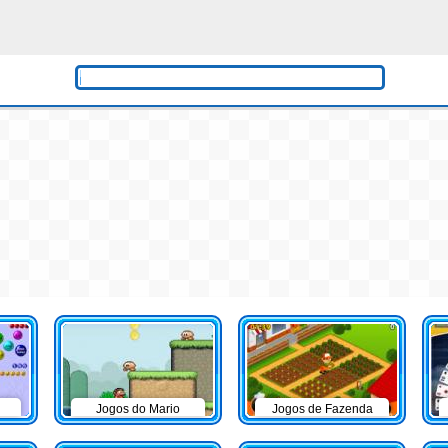
Jogos do Mario
Jogos de Fazenda