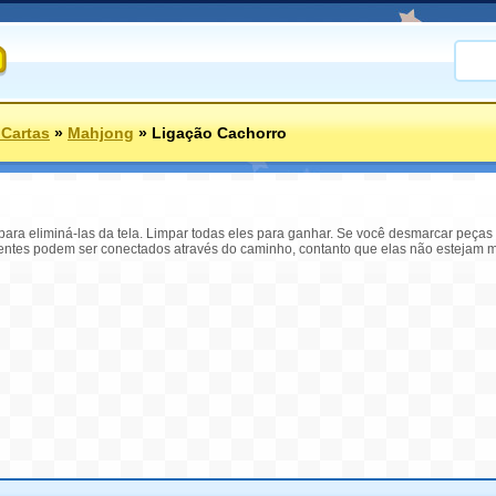
 Cartas
»
Mahjong
»
Ligação Cachorro
ra eliminá-las da tela. Limpar todas eles para ganhar. Se você desmarcar peças 
ntes podem ser conectados através do caminho, contanto que elas não estejam mu