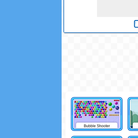
Bubble Shooter