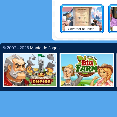
Governor of Poker 2
© 2007 - 2026
Mania de Jogos