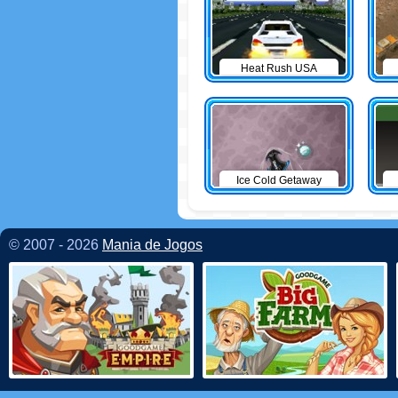
Heat Rush USA
Ice Cold Getaway
© 2007 - 2026
Mania de Jogos