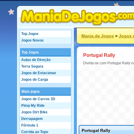
Top Jogos
Mania de Jogos
»
Jogos 
Jogos Novos
Top Jogos
Portugal Rally
Aulas de Direção
Divirta-se com Portugal Rally
Terra Segura
Jogos de Estacionar
Jogos de Carga
Mais jogos
Jogos de Carros 3D
Pimp My Ride
Jogos Dirt Bike
Derrapagem
Fórmula 1
Portugal Rally
Corrida ao Topo