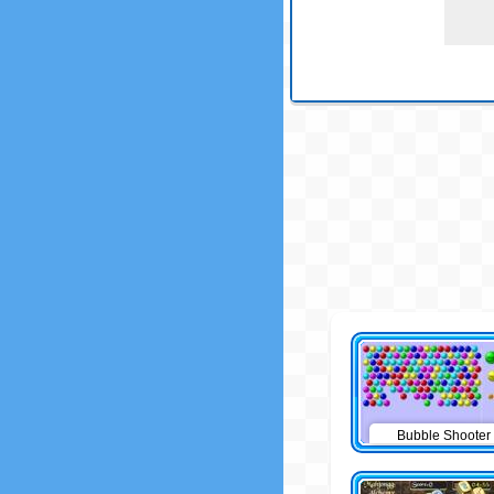
Bubble Shooter