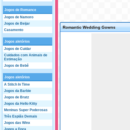
Jogos de Romance
Jogos de Namoro
Jogos de Beijar
Romantic Wedding Gowns
Casamento
Game not loaded yet.
Jogos aletórios
Jogos de Cuidar
Cuidados com Animais de
Estimação
Jogos de Bebê
Jogos aletórios
A Stitch In Time
Jogos da Barbie
Jogos de Bratz
Jogos da Hello Kitty
Meninas Super Poderosas
Três Espiãs Demais
Jogos das Winx
Jogos a Dora