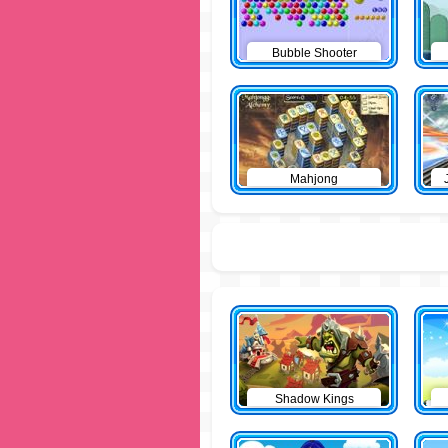
Bubble Shooter
Mahjong
Shadow Kings