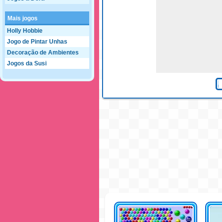
Mais jogos
Holly Hobbie
Jogo de Pintar Unhas
Decoração de Ambientes
Jogos da Susi