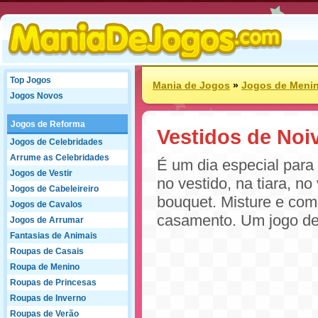
Top Jogos
Mania de Jogos
»
Jogos de Meni
Jogos Novos
Jogos de Reforma
Vestidos de Noi
Jogos de Celebridades
Arrume as Celebridades
É um dia especial para
Jogos de Vestir
no vestido, na tiara, n
Jogos de Cabeleireiro
bouquet. Misture e comb
Jogos de Cavalos
casamento. Um jogo de 
Jogos de Arrumar
Fantasias de Animais
Roupas de Casais
Roupa de Menino
Roupas de Princesas
Roupas de Inverno
Roupas de Verão