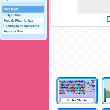
Mais jogos
Holly Hobbie
Jogo de Pintar Unhas
Decoração de Ambientes
Jogos da Susi
Bubble Shooter