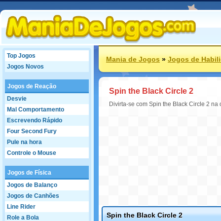
Top Jogos
Mania de Jogos
»
Jogos de Habil
Jogos Novos
Jogos de Reação
Spin the Black Circle 2
Desvie
Divirta-se com Spin the Black Circle 2 n
Mal Comportamento
Escrevendo Rápido
Four Second Fury
Pule na hora
Controle o Mouse
Jogos de Física
Jogos de Balanço
Jogos de Canhões
Line Rider
Spin the Black Circle 2
Role a Bola