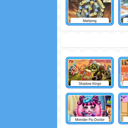
Mahjong
Shadow Kings
Monster Flu Doctor