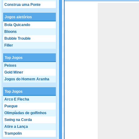
Construa uma Ponte
Game not loaded yet.
Jogos aletórios
Bola Quicando
Bloons
Bubble Trouble
Filler
Top Jogos
Peixes
Gold Miner
Jogos do Homem Aranha
Top Jogos
Arco E Flecha
Puegue
Olimpíadas de golfinhos
Swing na Corda
Atire a Lança
Trampolin