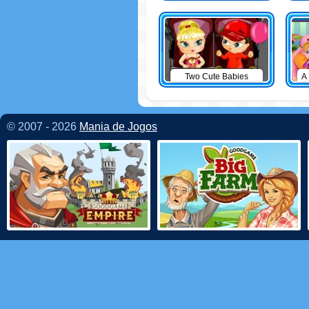
Two Cute Babies
A
© 2007 - 2026
Mania de Jogos