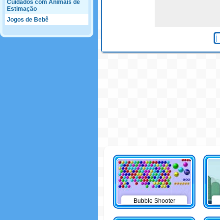
Cuidados com Animais de
Estimação
Jogos de Bebê
Bubble Shooter